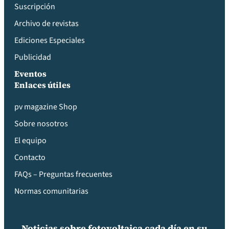
Suscripción
Archivo de revistas
Ediciones Especiales
Publicidad
Eventos
Enlaces útiles
pv magazine Shop
Sobre nosotros
El equipo
Contacto
FAQs – Preguntas frecuentes
Normas comunitarias
Noticias sobre fotovoltaica cada día en su