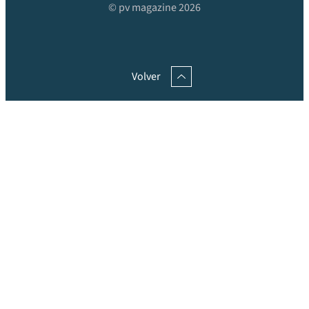
© pv magazine 2026
Volver