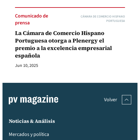
Comunicado de
CÁMARA DE COMERCIO HISPANO
PORTUGUESA
prensa
La Cámara de Comercio Hispano
Portuguesa otorga a Plenergy el
premio a la excelencia empresarial
española
Jun 10, 2025
Volver
Noticias & Análisis
Mercados y política