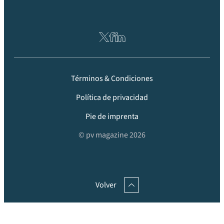
Términos & Condiciones
Política de privacidad
Pie de imprenta
© pv magazine 2026
Volver