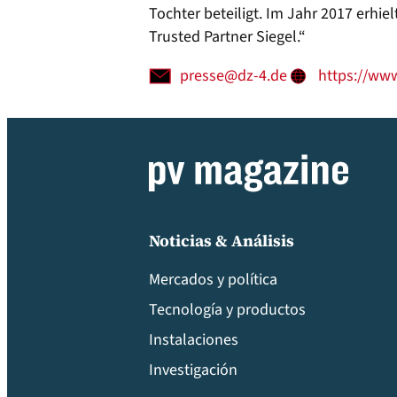
Tochter beteiligt. Im Jahr 2017 erhi
Trusted Partner Siegel.“
presse@dz-4.de
https://www
Noticias & Análisis
Mercados y política
Tecnología y productos
Instalaciones
Investigación