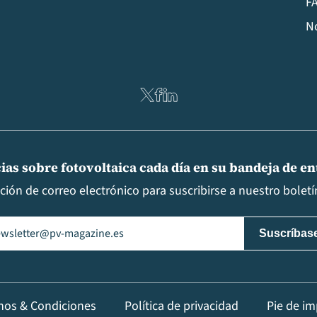
FA
N
ias sobre fotovoltaica cada día en su bandeja de e
cción de correo electrónico para suscribirse a nuestro boletín
il
(Obligatorio)
nos & Condiciones
Política de privacidad
Pie de im