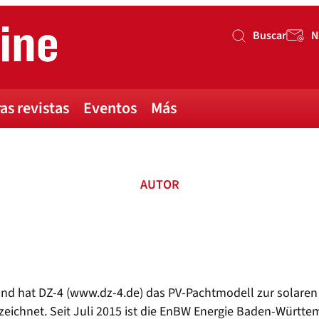
Buscar
N
Buscar
as revistas
Eventos
Más
AUTOR
nd hat DZ-4 (www.dz-4.de) das PV-Pachtmodell zur solaren
ichnet. Seit Juli 2015 ist die EnBW Energie Baden-Württem