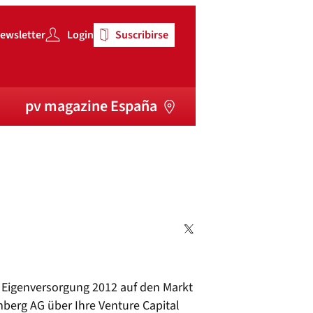
ewsletter
Login
Suscribirse
pv magazine España
 Eigenversorgung 2012 auf den Markt
berg AG über Ihre Venture Capital