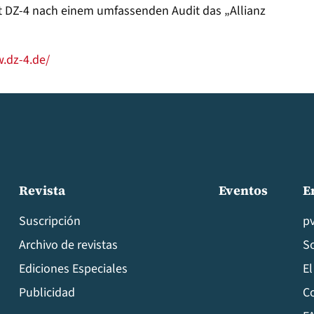
elt DZ-4 nach einem umfassenden Audit das „Allianz
.dz-4.de/
Revista
Eventos
E
Suscripción
p
Archivo de revistas
S
Ediciones Especiales
El
Publicidad
C