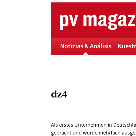
Skip
to
content
Noticias & Análisis
Nuestr
dz4
Als erstes Unternehmen in Deutschla
gebracht und wurde mehrfach ausgeze