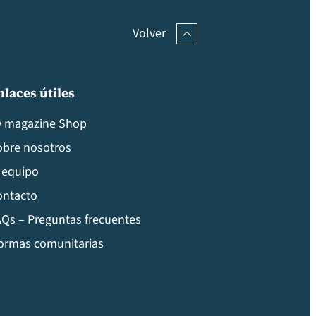
Volver
nlaces útiles
v magazine Shop
obre nosotros
 equipo
ontacto
Qs – Preguntas frecuentes
ormas comunitarias