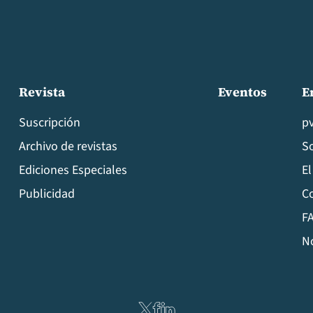
Revista
Eventos
E
Suscripción
p
Archivo de revistas
S
Ediciones Especiales
El
Publicidad
C
FA
N