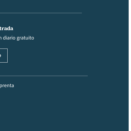
ntrada
 diario gratuito
prenta