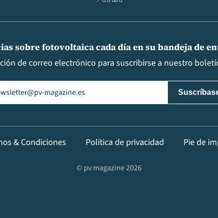
ias sobre fotovoltaica cada día en su bandeja de e
cción de correo electrónico para suscribirse a nuestro boletín
il
(Obligatorio)
nos & Condiciones
Política de privacidad
Pie de im
© pv magazine 2026