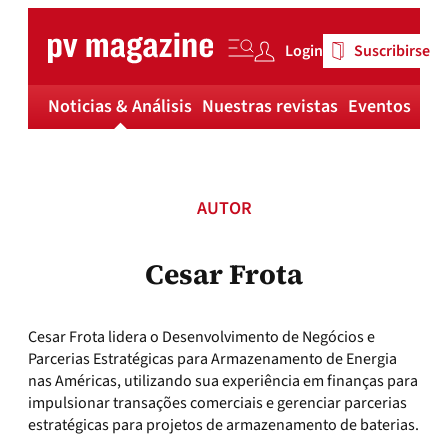
Skip
to
Login
Suscribirse
content
Noticias & Análisis
Nuestras revistas
Eventos
Má
AUTOR
Cesar Frota
Cesar Frota lidera o Desenvolvimento de Negócios e
Parcerias Estratégicas para Armazenamento de Energia
nas Américas, utilizando sua experiência em finanças para
impulsionar transações comerciais e gerenciar parcerias
estratégicas para projetos de armazenamento de baterias.