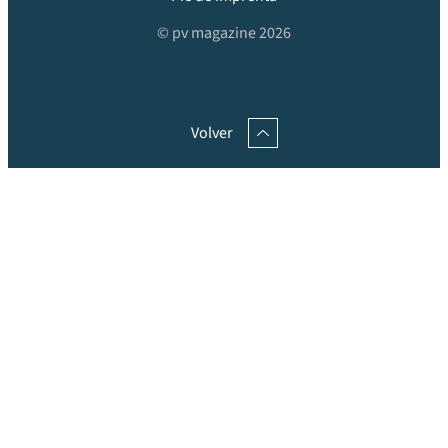
© pv magazine 2026
Volver