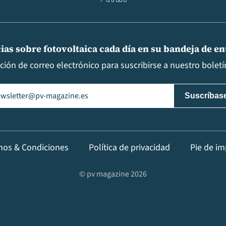
ias sobre fotovoltaica cada día en su bandeja de e
cción de correo electrónico para suscribirse a nuestro boletín
il
(Obligatorio)
nos & Condiciones
Política de privacidad
Pie de im
© pv magazine 2026