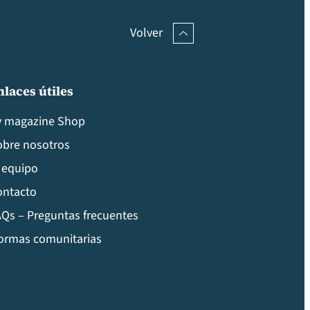
Volver
nlaces útiles
v magazine Shop
obre nosotros
 equipo
ontacto
Qs – Preguntas frecuentes
ormas comunitarias