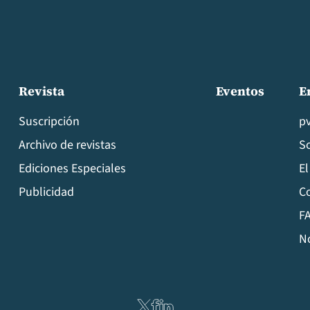
Revista
Eventos
E
Suscripción
p
Archivo de revistas
S
Ediciones Especiales
El
Publicidad
C
FA
N