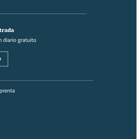
ntrada
 diario gratuito
prenta