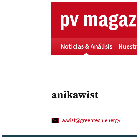
Skip
to
content
Noticias & Análisis
Nuestr
anikawist
a.wist@greentech.energy