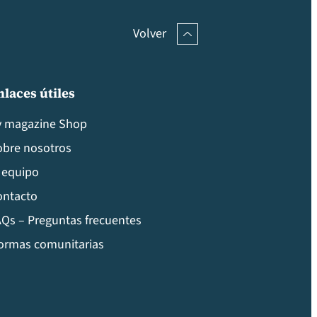
Volver
nlaces útiles
v magazine Shop
obre nosotros
 equipo
ontacto
Qs – Preguntas frecuentes
ormas comunitarias