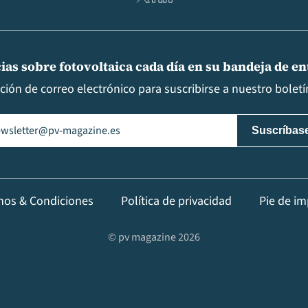
ias sobre fotovoltaica cada día en su bandeja de e
cción de correo electrónico para suscribirse a nuestro boletín
il
(Obligatorio)
nos & Condiciones
Política de privacidad
Pie de im
© pv magazine 2026