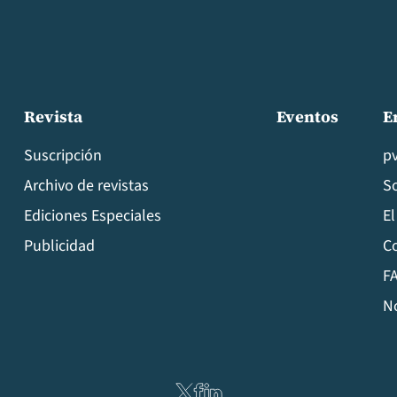
Revista
Eventos
E
Suscripción
p
Archivo de revistas
S
Ediciones Especiales
El
Publicidad
C
FA
N