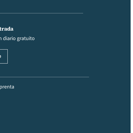
ntrada
 diario gratuito
prenta