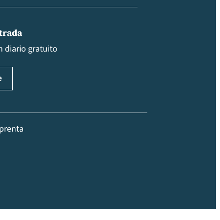
ntrada
 diario gratuito
prenta