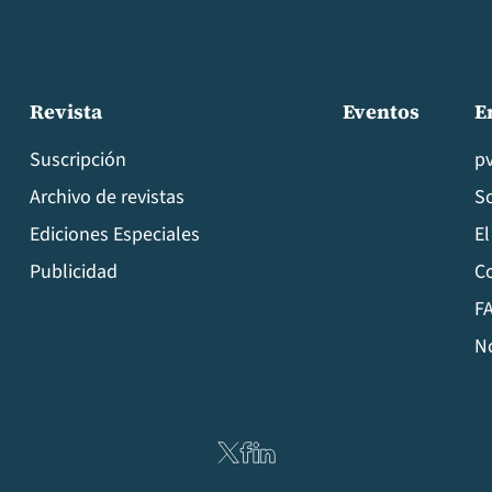
Revista
Eventos
E
Suscripción
p
Archivo de revistas
S
Ediciones Especiales
El
Publicidad
C
FA
N