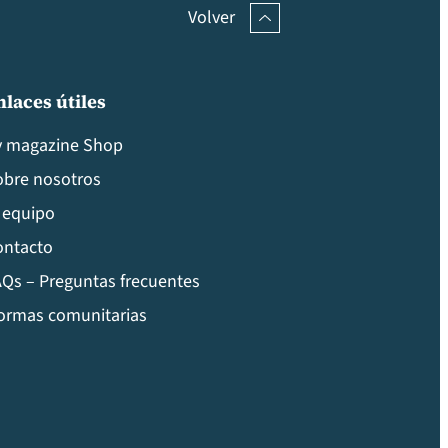
Volver
nlaces útiles
v magazine Shop
obre nosotros
 equipo
ontacto
Qs – Preguntas frecuentes
ormas comunitarias