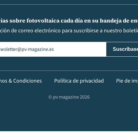
ias sobre fotovoltaica cada día en su bandeja de e
cción de correo electrónico para suscribirse a nuestro boletín
il
(Obligatorio)
nos & Condiciones
Política de privacidad
Pie de im
© pv magazine 2026