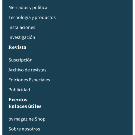
Mercados y política
Tecnología y productos
Instalaciones
Investigación
Revista
Suscripción
Archivo de revistas
Ediciones Especiales
Publicidad
Eventos
Enlaces útiles
pv magazine Shop
Sobre nosotros