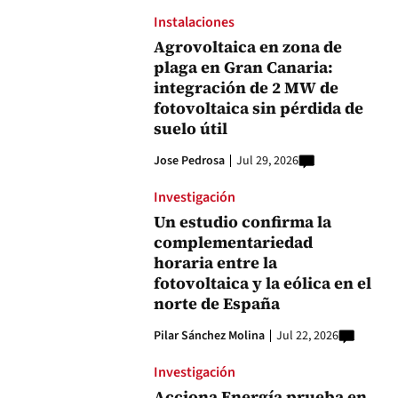
Instalaciones
Agrovoltaica en zona de
plaga en Gran Canaria:
integración de 2 MW de
fotovoltaica sin pérdida de
suelo útil
Jose Pedrosa
Jul 29, 2026
Investigación
Un estudio confirma la
complementariedad
horaria entre la
fotovoltaica y la eólica en el
norte de España
Pilar Sánchez Molina
Jul 22, 2026
Investigación
Acciona Energía prueba en