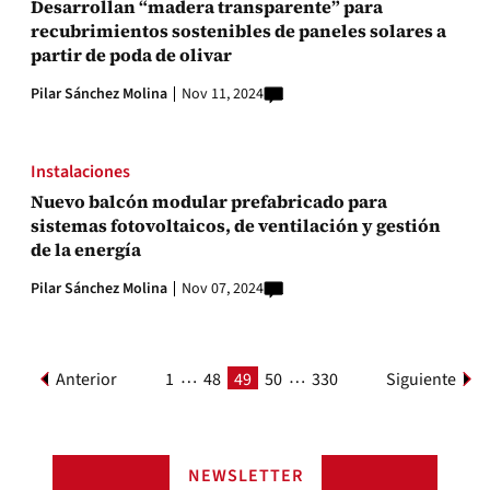
Desarrollan “madera transparente” para
recubrimientos sostenibles de paneles solares a
partir de poda de olivar
Pilar Sánchez Molina
Nov 11, 2024
Instalaciones
Nuevo balcón modular prefabricado para
sistemas fotovoltaicos, de ventilación y gestión
de la energía
Pilar Sánchez Molina
Nov 07, 2024
…
…
Anterior
1
48
49
50
330
Siguiente
NEWSLETTER