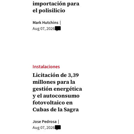
importación para
el polisilicio
Mark Hutchins
Aug 07, 2026
Instalaciones
Licitación de 3,39
millones para la
gestión energética
y el autoconsumo
fotovoltaico en
Cubas de la Sagra
Jose Pedrosa
Aug 07, 2026