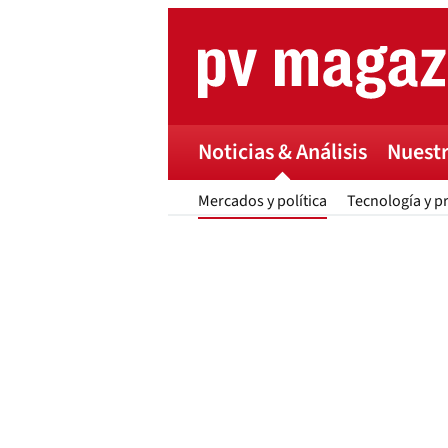
Skip
to
content
Noticias & Análisis
Nuestr
Mercados y política
Tecnología y p