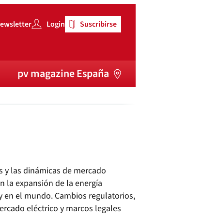
ewsletter
Login
Suscribirse
pv magazine España
as y las dinámicas de mercado
n la expansión de la energía
y en el mundo. Cambios regulatorios,
ercado eléctrico y marcos legales