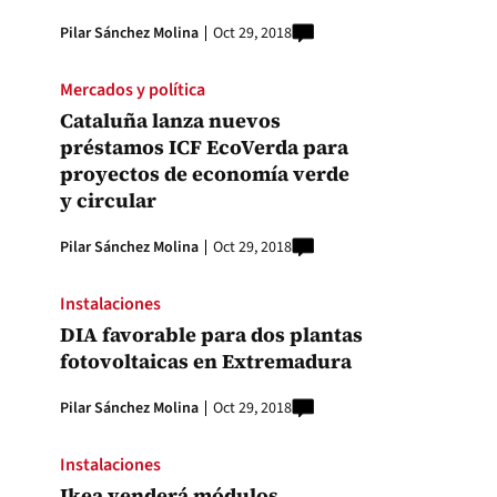
Pilar Sánchez Molina
Oct 29, 2018
Mercados y política
Cataluña lanza nuevos
préstamos ICF EcoVerda para
proyectos de economía verde
y circular
Pilar Sánchez Molina
Oct 29, 2018
Instalaciones
DIA favorable para dos plantas
fotovoltaicas en Extremadura
Pilar Sánchez Molina
Oct 29, 2018
Instalaciones
Ikea venderá módulos