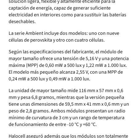
solución ligera, flexible y altamente eficiente para la
captación de energía, capaz de generar suficiente
electricidad en interiores como para sustituir las baterías
desechables.
La serie Ambient incluye dos modelos: uno con nueve
células de perovskita y otro con cuatro células.
Según las especificaciones del fabricante, el módulo de
mayor tamaño ofrece una tensión de 5,16 V y una potencia
máxima (MPP) de 0,60 mW a 500 lux y 1,22 mW a 1.000 lux.
El modelo más pequeño alcanza 2,55 V, con una MPP de
0,24 mW a 500 lux y 0,49 mW a 1.000 lux.
La unidad de mayor tamaño mide 116 mm x 57 mm x 0,6
mm y pesa 6,8 gramos, mientras que la versión pequeña
tiene unas dimensiones de 59,5 mm x 41 mm x 0,6 mm y un
peso de 2,8 gramos. Ambos módulos presentan un radio
mínimo de curvatura de 3 cm y un rango de temperatura
de funcionamiento de entre -10 °C y +60 °C.
Halocell aseguró además que los módulos son totalmente