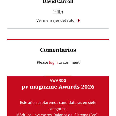
David Carroll
Ver mensajes del autor
Comentarios
Please
login
to comment
AWARDS
pv magazine Awards 2026
Este año aceptaremos candidaturas en siete
categorías:
Módulos, Inversores, Balance del Sistema (BoS),