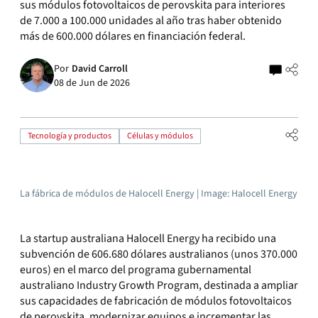
sus módulos fotovoltaicos de perovskita para interiores
de 7.000 a 100.000 unidades al año tras haber obtenido
más de 600.000 dólares en financiación federal.
Por
David Carroll
08 de Jun de 2026
Tecnología y productos
Células y módulos
La fábrica de módulos de Halocell Energy | Image: Halocell Energy
La startup australiana Halocell Energy ha recibido una
subvención de 606.680 dólares australianos (unos 370.000
euros) en el marco del programa gubernamental
australiano Industry Growth Program, destinada a ampliar
sus capacidades de fabricación de módulos fotovoltaicos
de perovskita, modernizar equipos e incrementar las