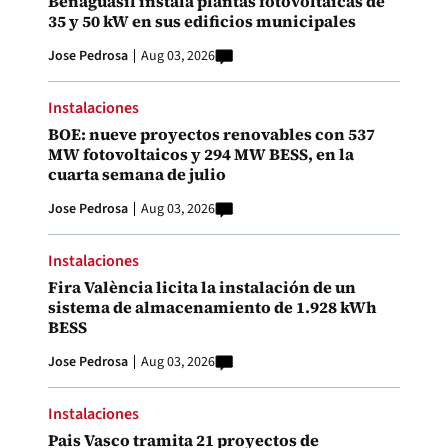
Benaguasil instala plantas fotovoltaicas de
35 y 50 kW en sus edificios municipales
Jose Pedrosa
Aug 03, 2026
Instalaciones
BOE: nueve proyectos renovables con 537
MW fotovoltaicos y 294 MW BESS, en la
cuarta semana de julio
Jose Pedrosa
Aug 03, 2026
Instalaciones
Fira València licita la instalación de un
sistema de almacenamiento de 1.928 kWh
BESS
Jose Pedrosa
Aug 03, 2026
Instalaciones
Pais Vasco tramita 21 proyectos de