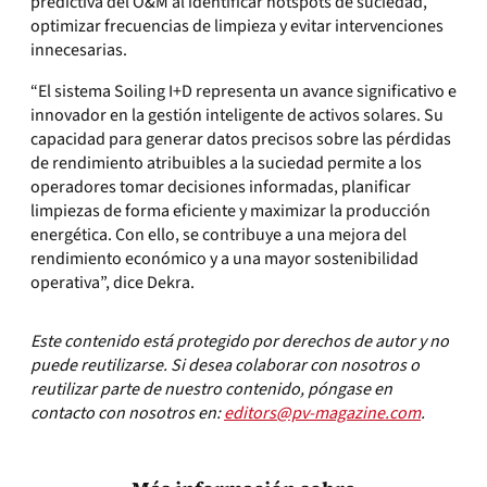
predictiva del O&M al identificar hotspots de suciedad,
optimizar frecuencias de limpieza y evitar intervenciones
innecesarias.
“El sistema Soiling I+D representa un avance significativo e
innovador en la gestión inteligente de activos solares. Su
capacidad para generar datos precisos sobre las pérdidas
de rendimiento atribuibles a la suciedad permite a los
operadores tomar decisiones informadas, planificar
limpiezas de forma eficiente y maximizar la producción
energética. Con ello, se contribuye a una mejora del
rendimiento económico y a una mayor sostenibilidad
operativa”, dice Dekra.
Este contenido está protegido por derechos de autor y no
puede reutilizarse. Si desea colaborar con nosotros o
reutilizar parte de nuestro contenido, póngase en
contacto con nosotros en:
editors@pv-magazine.com
.