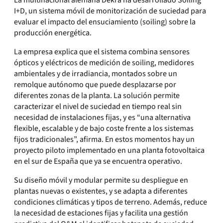
La multinacional alemana Dekra ha desarrollado Soiling
I+D, un sistema móvil de monitorización de suciedad para
evaluar el impacto del ensuciamiento (soiling) sobre la
producción energética.
La empresa explica que el sistema combina sensores
ópticos y eléctricos de medición de soiling, medidores
ambientales y de irradiancia, montados sobre un
remolque autónomo que puede desplazarse por
diferentes zonas de la planta. La solución permite
caracterizar el nivel de suciedad en tiempo real sin
necesidad de instalaciones fijas, y es “una alternativa
flexible, escalable y de bajo coste frente a los sistemas
fijos tradicionales”, afirma. En estos momentos hay un
proyecto piloto implementado en una planta fotovoltaica
en el sur de España que ya se encuentra operativo.
Su diseño móvil y modular permite su despliegue en
plantas nuevas o existentes, y se adapta a diferentes
condiciones climáticas y tipos de terreno. Además, reduce
la necesidad de estaciones fijas y facilita una gestión